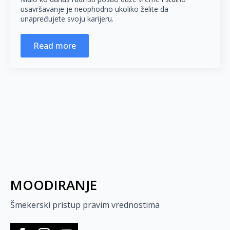
usavršavanje je neophodno ukoliko želite da
unapređujete svoju karijeru.
Read more
MOODIRANJE
Šmekerski pristup pravim vrednostima