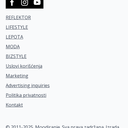
REFLEKTOR
LIFESTYLE
LEPOTA
MODA
BIZSTYLE
Uslovi korišćenja
Marketing
Advertising inquiries
Politika privatnosti
Kontakt
© 2011-2025. Moodiranje. Sva prava zadržana. Izrada