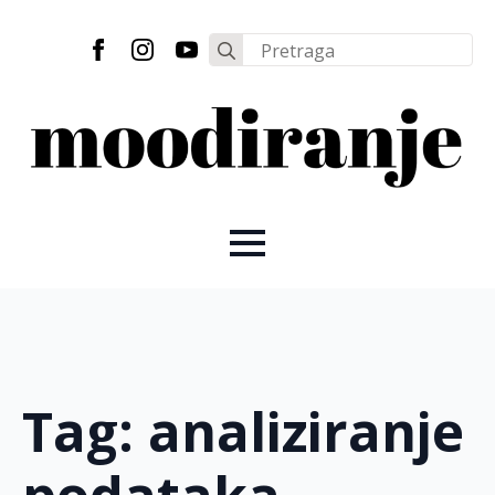
Search
for:
Tag:
analiziranje