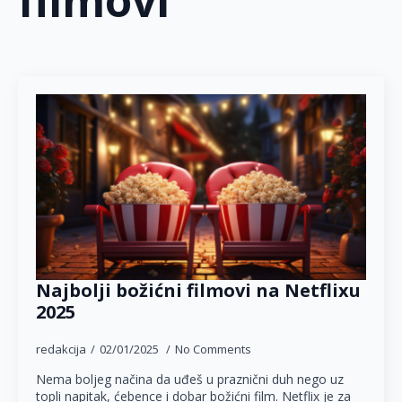
filmovi
Najbolji božićni filmovi na Netflixu
2025
redakcija
02/01/2025
No Comments
Nema boljeg načina da uđeš u praznični duh nego uz
topli napitak, ćebence i dobar božićni film. Netflix je za