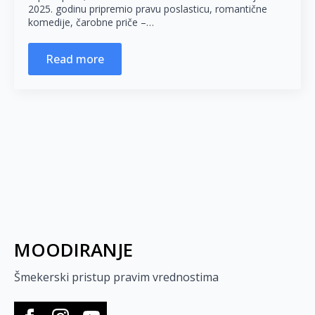
2025. godinu pripremio pravu poslasticu, romantične
komedije, čarobne priče –…
Read more
MOODIRANJE
Šmekerski pristup pravim vrednostima