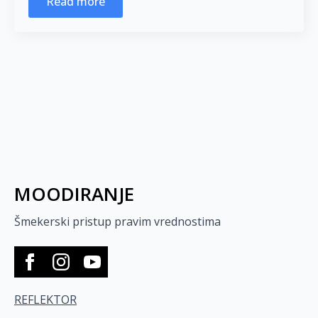
Read more
MOODIRANJE
Šmekerski pristup pravim vrednostima
REFLEKTOR