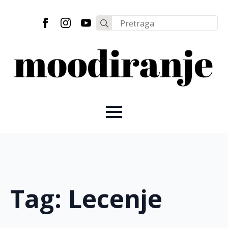
Search
for:
Tag:
Lecenje