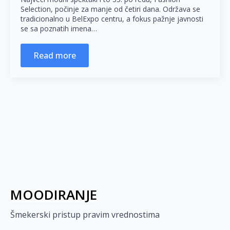
Selection, počinje za manje od četiri dana. Održava se
tradicionalno u BelExpo centru, a fokus pažnje javnosti
se sa poznatih imena…
Read more
MOODIRANJE
Šmekerski pristup pravim vrednostima