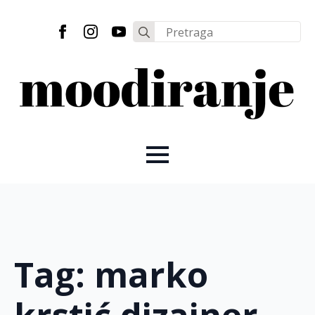
Search
for:
Tag:
marko