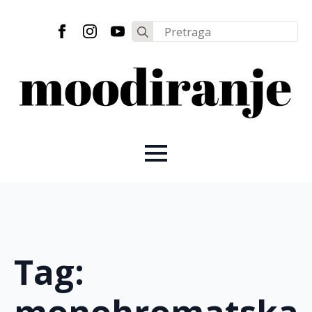
Search
for:
Tag: