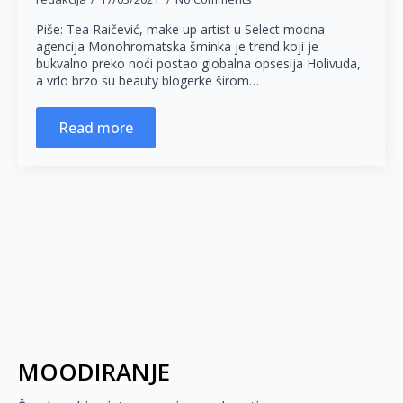
Piše: Tea Raičević, make up artist u Select modna
agencija Monohromatska šminka je trend koji je
bukvalno preko noći postao globalna opsesija Holivuda,
a vrlo brzo su beauty blogerke širom…
Read more
MOODIRANJE