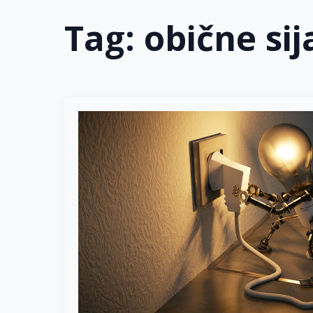
Tag:
obične sij