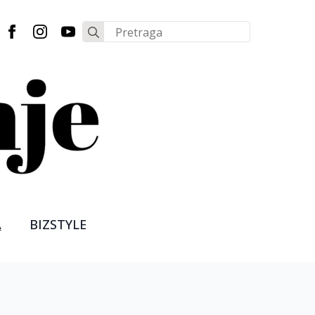
Search
for:
A
BIZSTYLE