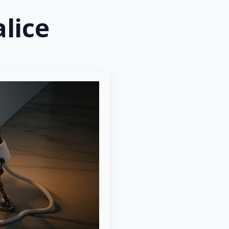
alice