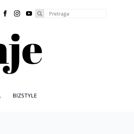
Search
for:
A
BIZSTYLE