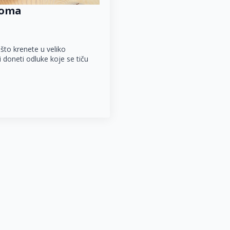
 doma
što krenete u veliko
i doneti odluke koje se tiču