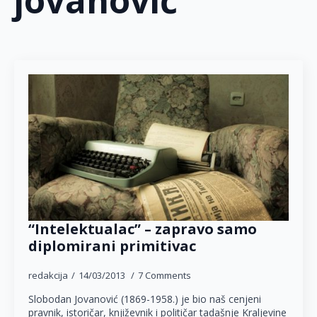
jovanović
“Intelektualac” – zapravo samo
diplomirani primitivac
redakcija
14/03/2013
7 Comments
Slobodan Jovanović (1869-1958.) je bio naš cenjeni
pravnik, istoričar, književnik i političar tadašnje Kraljevine