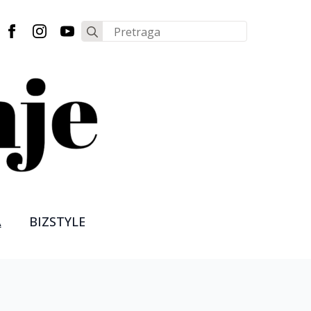
Search
for:
A
BIZSTYLE