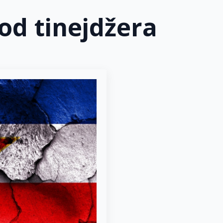
kod tinejdžera