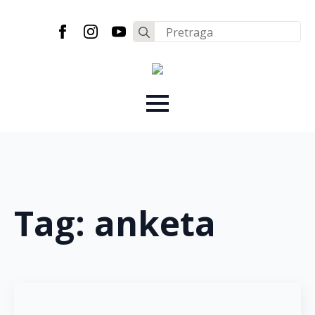
Search
for:
Tag:
anketa