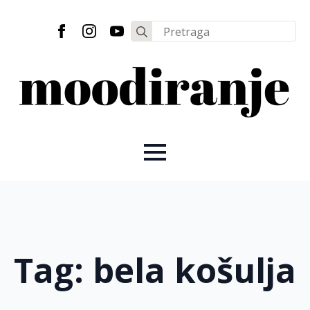
Search
for:
Tag:
bela košulja