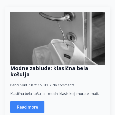
Modne zablude: klasična bela
košulja
Pencil Skirt
07/11/2011
No Comments
Klasična bela košulja - modni klasik koji morate imati.
Read more