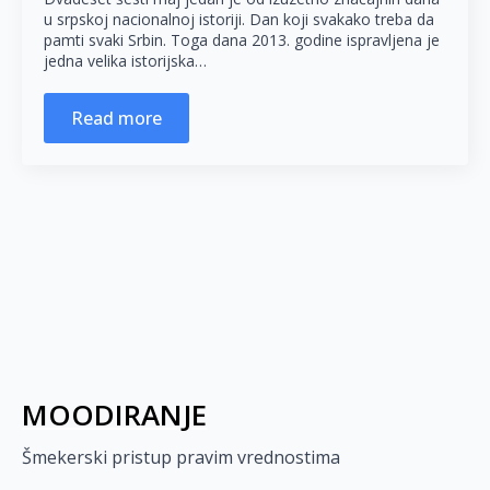
u srpskoj nacionalnoj istoriji. Dan koji svakako treba da
pamti svaki Srbin. Toga dana 2013. godine ispravljena je
jedna velika istorijska…
Read more
MOODIRANJE
Šmekerski pristup pravim vrednostima