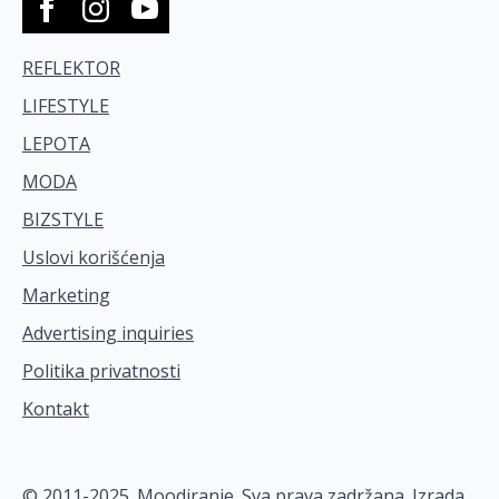
REFLEKTOR
LIFESTYLE
LEPOTA
MODA
BIZSTYLE
Uslovi korišćenja
Marketing
Advertising inquiries
Politika privatnosti
Kontakt
© 2011-2025. Moodiranje. Sva prava zadržana. Izrada