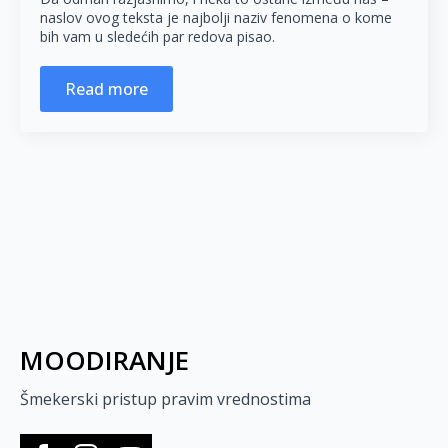
naslov ovog teksta je najbolji naziv fenomena o kome
bih vam u sledećih par redova pisao.
Read more
MOODIRANJE
Šmekerski pristup pravim vrednostima