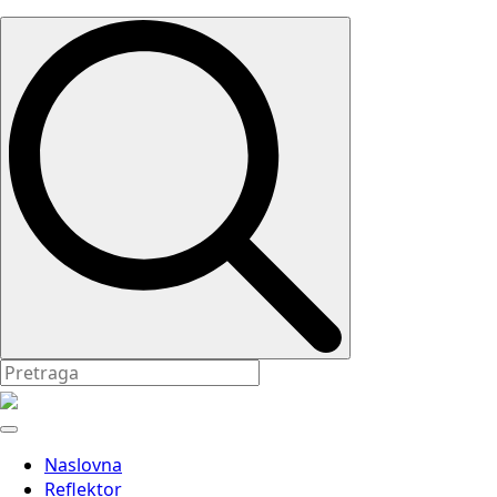
Search
for:
Naslovna
Reflektor