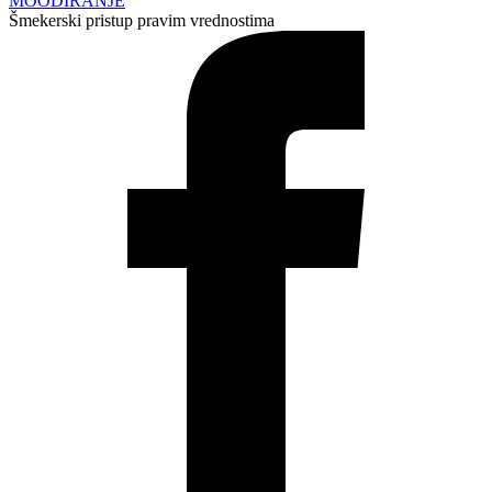
MOODIRANJE
Šmekerski pristup pravim vrednostima