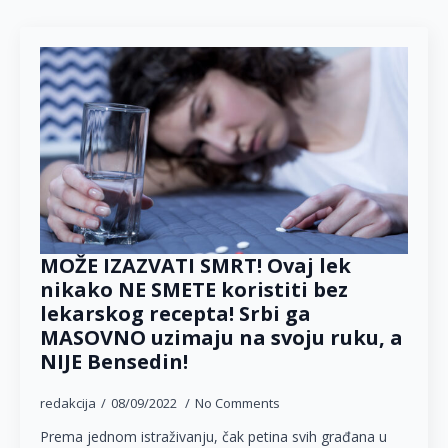
MOŽE IZAZVATI SMRT! Ovaj lek
nikako NE SMETE koristiti bez
lekarskog recepta! Srbi ga
MASOVNO uzimaju na svoju ruku, a
NIJE Bensedin!
redakcija
08/09/2022
No Comments
Prema jednom istraživanju, čak petina svih građana u