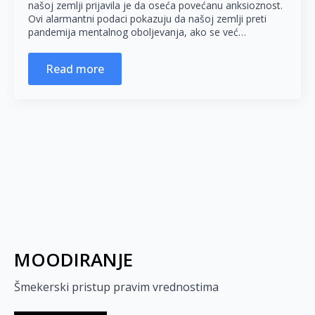
našoj zemlji prijavila je da oseća povećanu anksioznost.
Ovi alarmantni podaci pokazuju da našoj zemlji preti
pandemija mentalnog oboljevanja, ako se već…
Read more
MOODIRANJE
Šmekerski pristup pravim vrednostima