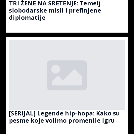
TRI ŽENE NA SRETENJE: Temelj
slobodarske misli i prefinjene
diplomatije
[SERIJAL] Legende hip-hopa: Kako su
pesme koje volimo promenile igru