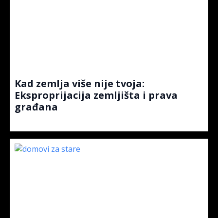
Kad zemlja više nije tvoja:
Eksproprijacija zemljišta i prava
građana