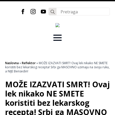
Search
for:
Naslovna
»
Reflektor
»
MOŽE IZAZVATI SMRT! Ovaj lek nikako NE SMETE
koristiti bez lekarskog recepta! Srbi ga MASOVNO uzimaju na svoju ruku,
a NIJE Bensedin!
MOŽE IZAZVATI SMRT! Ovaj
lek nikako NE SMETE
koristiti bez lekarskog
recepta! Srbi ga MASOVNO