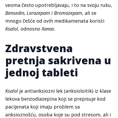
veoma često upotrebljavaju, i to na svoju ruku,
Bensedin, Lorazepam i Bromazepam
, ali se
mnogo češće od ovih medikamenata koristi
Ksalol
, odnosno
Xanax
.
Zdravstvena
pretnja sakrivena u
jednoj tableti
Ksalol
je antianksiozni lek (anksioloitik) iz klase
lekova benzodiazepina koji se prepisuje kod
pacijenata koji imaju problem sa
anksioznošću, osoba koje su pod stresom, ali i