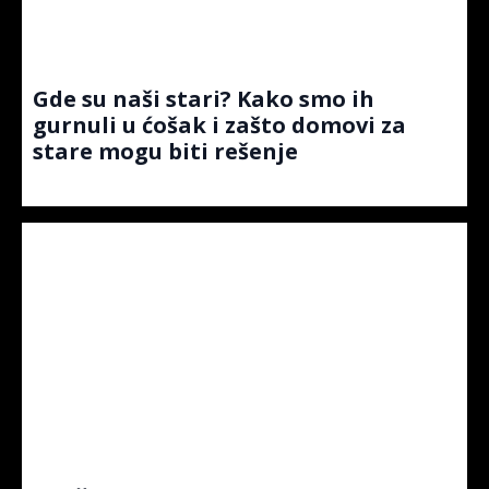
Gde su naši stari? Kako smo ih
gurnuli u ćošak i zašto domovi za
stare mogu biti rešenje