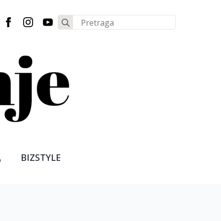
Search
for:
A
BIZSTYLE