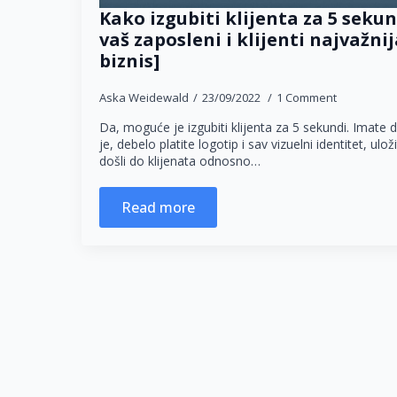
Kako izgubiti klijenta za 5 sekun
vaš zaposleni i klijenti najvažnij
biznis]
Aska Weidewald
23/09/2022
1 Comment
Da, moguće je izgubiti klijenta za 5 sekundi. Imate 
je, debelo platite logotip i sav vizuelni identitet, ul
došli do klijenata odnosno…
Read more