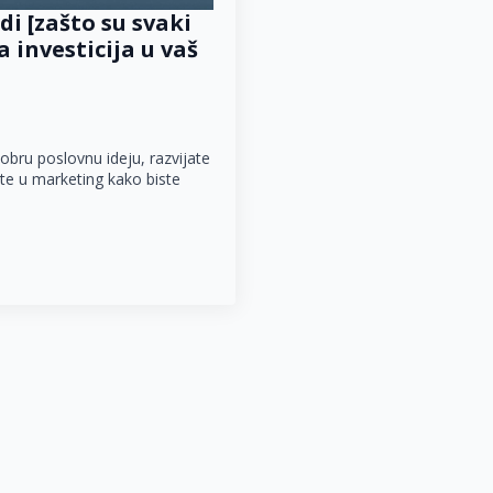
di [zašto su svaki
a investicija u vaš
dobru poslovnu ideju, razvijate
ožite u marketing kako biste