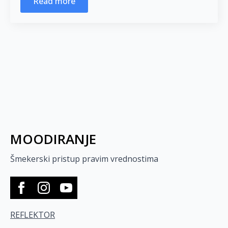
Read more
MOODIRANJE
Šmekerski pristup pravim vrednostima
REFLEKTOR