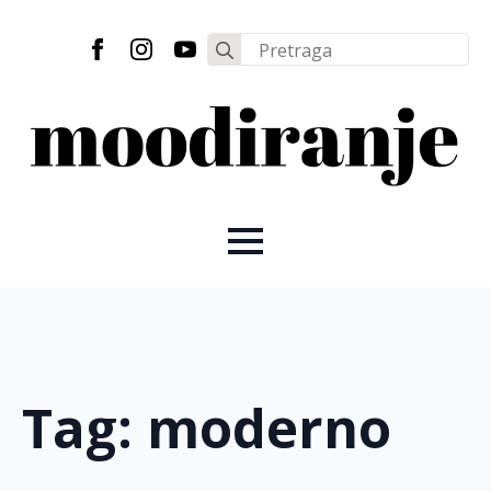
Search
for:
Tag:
moderno