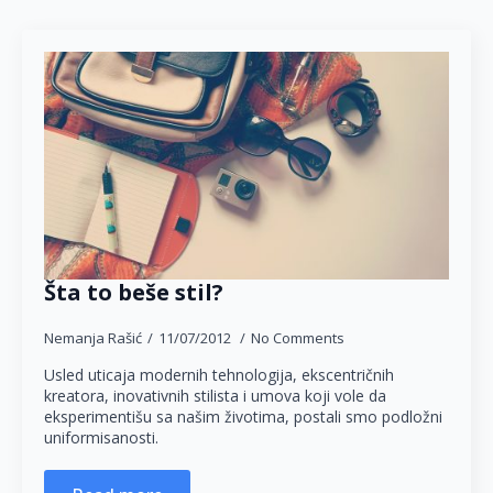
Šta to beše stil?
Nemanja Rašić
11/07/2012
No Comments
Usled uticaja modernih tehnologija, ekscentričnih
kreatora, inovativnih stilista i umova koji vole da
eksperimentišu sa našim životima, postali smo podložni
uniformisanosti.