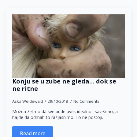
Konju se u zube ne gleda… dok se
ne ritne
Aska Weidewald
29/10/2018
No Comments
Možda želimo da sve bude uvek idealno i savršeno, ali
hajde da odmah to razjasnimo. To ne postoji.
Read more