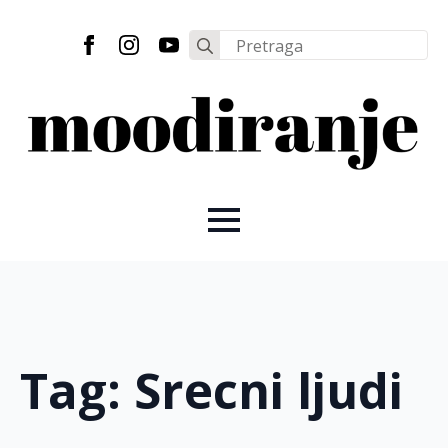
Search
for:
Tag:
Srecni ljudi