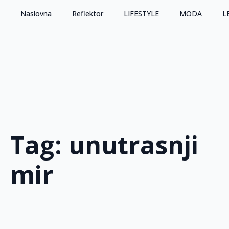
Naslovna
Reflektor
LIFESTYLE
MODA
L
Tag:
unutrasnji
mir