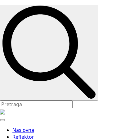
Search
for:
Naslovna
Reflektor