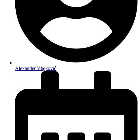
Alexander Vlajković