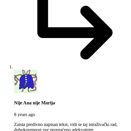
says:
Nije Ana nije Marija
8 years ago
Zaista predivno napisan tekst, vidi se taj istraživački rad,
dubokoumnost sve propraćeno adekvatnim