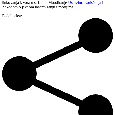
linkovanja izvora u skladu s Moodiranje
Uslovima korišćenja
i
Zakonom o javnom informisanju i medijima.
Podeli tekst: