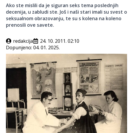
Ako ste mislili da je siguran seks tema poslednjih
decenija, u zabludi ste. Još i naši stari imali su svest o
seksualnom obrazovanju, te su s kolena na koleno
prenosili ove savete.
redakcija
24. 10. 2011. 02:10
Dopunjeno:
04. 01. 2025.