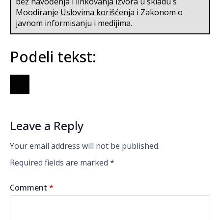
bez navođenja i linkovanja izvora u skladu s
Moodiranje
Uslovima korišćenja
i Zakonom o
javnom informisanju i medijima.
Podeli tekst:
Leave a Reply
Your email address will not be published.
Required fields are marked
*
Comment
*