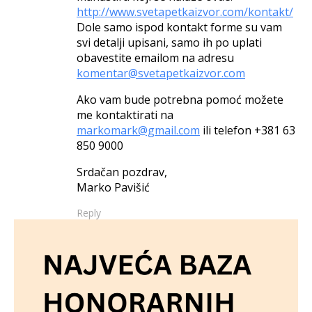
http://www.svetapetkaizvor.com/kontakt/
Dole samo ispod kontakt forme su vam
svi detalji upisani, samo ih po uplati
obavestite emailom na adresu
komentar@svetapetkaizvor.com
Ako vam bude potrebna pomoć možete
me kontaktirati na
markomark@gmail.com
ili telefon +381 63
850 9000
Srdačan pozdrav,
Marko Pavišić
Reply