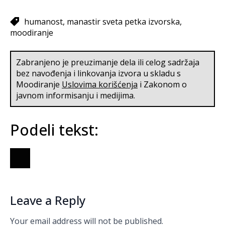
humanost
manastir sveta petka izvorska
moodiranje
Zabranjeno je preuzimanje dela ili celog sadržaja
bez navođenja i linkovanja izvora u skladu s
Moodiranje
Uslovima korišćenja
i Zakonom o
javnom informisanju i medijima.
Podeli tekst:
Leave a Reply
Your email address will not be published.