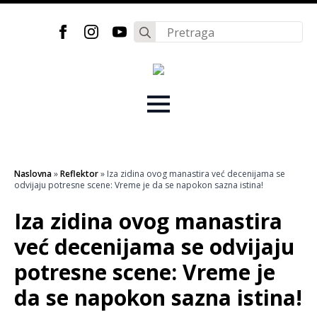
Search
for:
Naslovna
»
Reflektor
»
Iza zidina ovog manastira već decenijama se
odvijaju potresne scene: Vreme je da se napokon sazna istina!
Iza zidina ovog manastira
već decenijama se odvijaju
potresne scene: Vreme je
da se napokon sazna istina!