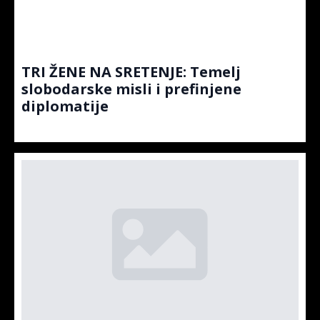
TRI ŽENE NA SRETENJE: Temelj
slobodarske misli i prefinjene
diplomatije