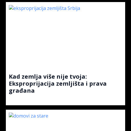
Kad zemlja više nije tvoja:
Eksproprijacija zemljišta i prava
građana