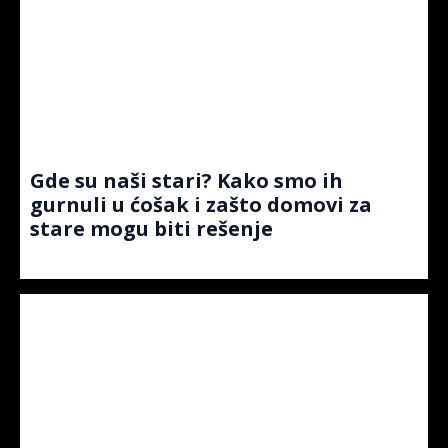
Gde su naši stari? Kako smo ih
gurnuli u ćošak i zašto domovi za
stare mogu biti rešenje