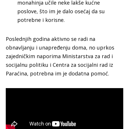
monahinja učile neke lakše kućne
poslove, što im je dalo osećaj da su
potrebne i korisne.
Poslednjih godina aktivno se radi na
obnavljanju i unapređenju doma, no uprkos
zajedničkim naporima Ministarstva za rad i
socijalnu politiku i Centra za socijalni rad iz
Paraćina, potrebna im je dodatna pomoć.