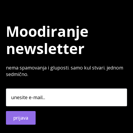
Moodiranje
newsletter
nema spamovanja i gluposti. samo kul stvari. jednom
sedmično.
prijava