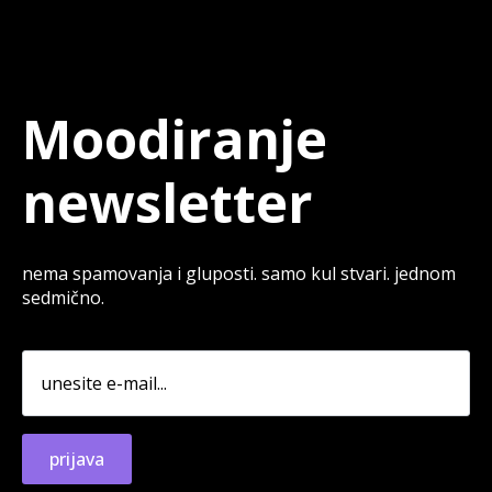
Moodiranje
newsletter
nema spamovanja i gluposti. samo kul stvari. jednom
sedmično.
prijava