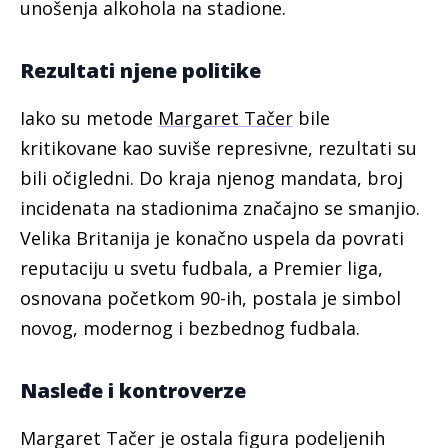
unošenja alkohola na stadione.
Rezultati njene politike
Iako su metode
Margaret Tačer
bile
kritikovane kao suviše represivne, rezultati su
bili očigledni. Do kraja njenog mandata, broj
incidenata na stadionima značajno se smanjio.
Velika Britanija je konačno uspela da povrati
reputaciju u svetu fudbala, a Premier liga,
osnovana početkom 90-ih, postala je simbol
novog, modernog i bezbednog fudbala.
Nasleđe i kontroverze
Margaret Tačer je ostala figura podeljenih