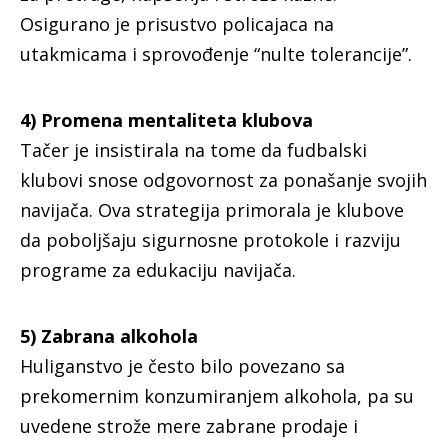
Osigurano je prisustvo policajaca na
utakmicama i sprovođenje “nulte tolerancije”.
4) Promena mentaliteta klubova
Tačer je insistirala na tome da fudbalski
klubovi snose odgovornost za ponašanje svojih
navijača. Ova strategija primorala je klubove
da poboljšaju sigurnosne protokole i razviju
programe za edukaciju navijača.
5) Zabrana alkohola
Huliganstvo je često bilo povezano sa
prekomernim konzumiranjem alkohola, pa su
uvedene strože mere zabrane prodaje i