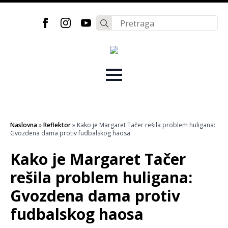
Search
for:
Naslovna
»
Reflektor
»
Kako je Margaret Tačer rešila problem huligana:
Gvozdena dama protiv fudbalskog haosa
Kako je Margaret Tačer
rešila problem huligana:
Gvozdena dama protiv
fudbalskog haosa