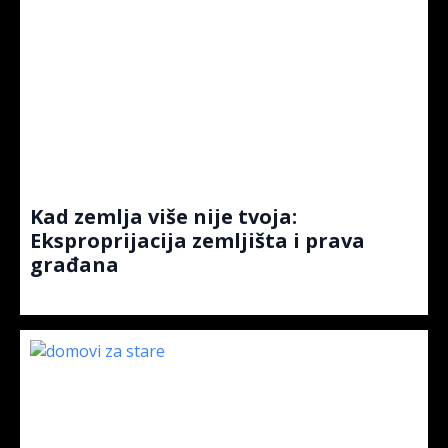
Kad zemlja više nije tvoja:
Eksproprijacija zemljišta i prava
građana