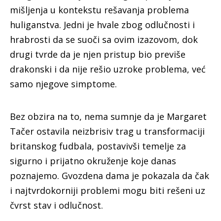
mišljenja u kontekstu rešavanja problema
huliganstva. Jedni je hvale zbog odlučnosti i
hrabrosti da se suoči sa ovim izazovom, dok
drugi tvrde da je njen pristup bio previše
drakonski i da nije rešio uzroke problema, već
samo njegove simptome.
Bez obzira na to, nema sumnje da je Margaret
Tačer ostavila neizbrisiv trag u transformaciji
britanskog fudbala, postavivši temelje za
sigurno i prijatno okruženje koje danas
poznajemo. Gvozdena dama je pokazala da čak
i najtvrdokorniji problemi mogu biti rešeni uz
čvrst stav i odlučnost.