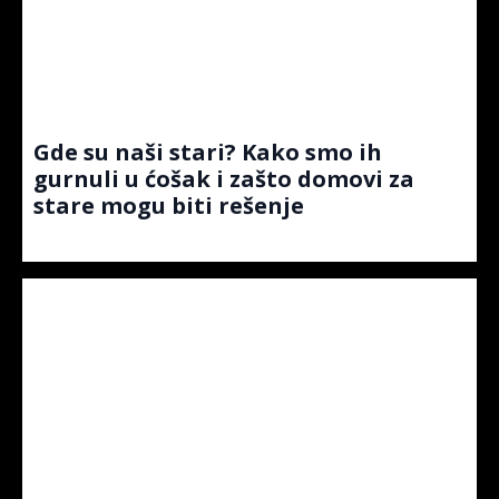
Gde su naši stari? Kako smo ih
gurnuli u ćošak i zašto domovi za
stare mogu biti rešenje