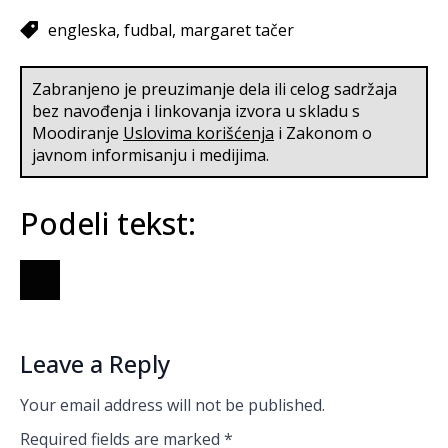
engleska
fudbal
margaret tačer
Zabranjeno je preuzimanje dela ili celog sadržaja
bez navođenja i linkovanja izvora u skladu s
Moodiranje
Uslovima korišćenja
i Zakonom o
javnom informisanju i medijima.
Podeli tekst:
Leave a Reply
Your email address will not be published.
Required fields are marked
*