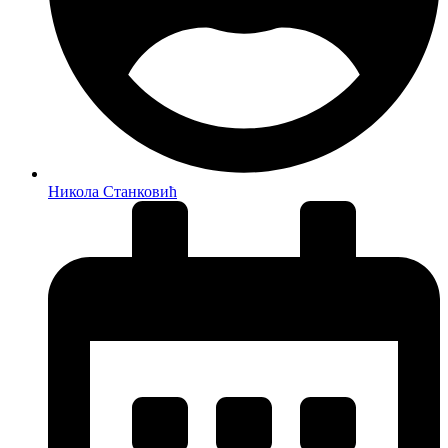
Никола Станковић