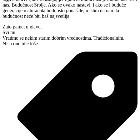
nas. Budućnost Srbije. Ako se ovako nastavi, i ako se i buduće
generacije maturanata budu isto ponašale, mislim da nam ta
budućnost neće biti baš najsvetlija.
Zato pamet u glavu.
Svi mi.
Vratimo se nekim starim dobrim vrednostima. Tradicionalnim.
Nisu one bile loše.