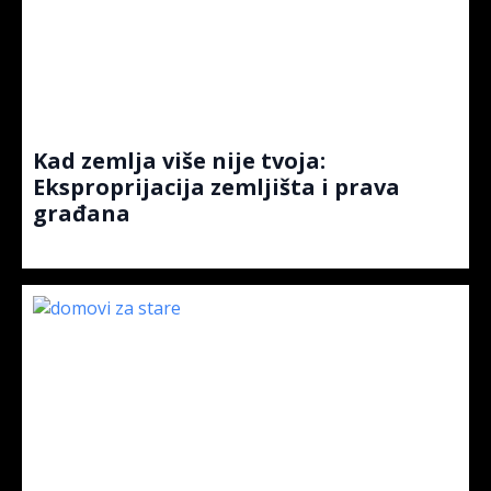
Kad zemlja više nije tvoja:
Eksproprijacija zemljišta i prava
građana