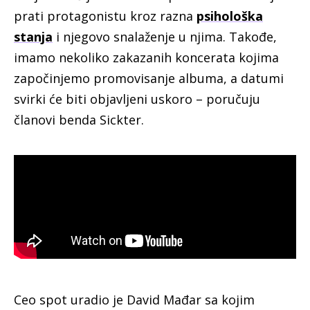
prati protagonistu kroz razna
psihološka
stanja
i njegovo snalaženje u njima. Takođe,
imamo nekoliko zakazanih koncerata kojima
započinjemo promovisanje albuma, a datumi
svirki će biti objavljeni uskoro – poručuju
članovi benda Sickter.
Ceo spot uradio je David Mađar sa kojim