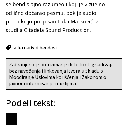
se bend sjajno razumeo i koji je vizuelno
odlično dočarao pesmu, dok je audio
produkciju potpisao Luka Matković iz
studija Citadela Sound Production.
alternativni bendovi
Zabranjeno je preuzimanje dela ili celog sadržaja
bez navođenja i linkovanja izvora u skladu s
Moodiranje
Uslovima korišćenja
i Zakonom o
javnom informisanju i medijima.
Podeli tekst: