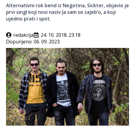
Alternativni rok bend iz Negotina, Sickter, objavio je
prvi singl koji nosi naziv Ja sam se zajeb’o, a koji
ujedno prati i spot.
redakcija
24. 10. 2018. 23:18
Dopunjeno:
06. 09. 2023.