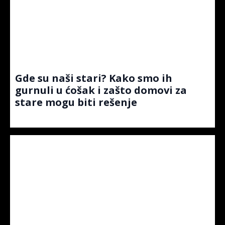
Gde su naši stari? Kako smo ih
gurnuli u ćošak i zašto domovi za
stare mogu biti rešenje