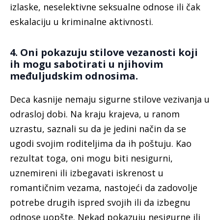
izlaske, neselektivne seksualne odnose ili čak
eskalaciju u kriminalne aktivnosti.
4. Oni pokazuju stilove vezanosti koji
ih mogu sabotirati u njihovim
međuljudskim odnosima.
Deca kasnije nemaju sigurne stilove vezivanja u
odrasloj dobi. Na kraju krajeva, u ranom
uzrastu, saznali su da je jedini način da se
ugodi svojim roditeljima da ih poštuju. Kao
rezultat toga, oni mogu biti nesigurni,
uznemireni ili izbegavati iskrenost u
romantičnim vezama, nastojeći da zadovolje
potrebe drugih ispred svojih ili da izbegnu
odnose uopšte. Nekad pokazuju nesigurne ili