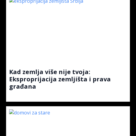
Kad zemlja više nije tvoja:
Eksproprijacija zemljišta i prava
građana