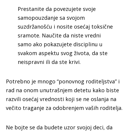
Prestanite da povezujete svoje
samopouzdanje sa svojom
suzdržanošću i nosite osećaj toksične
sramote. Naučite da niste vredni
samo ako pokazujete disciplinu u
svakom aspektu svog života, da ste
neispravni ili da ste krivi.
Potrebno je mnogo “ponovnog roditeljstva” i
rad na onom unutrašnjem detetu kako biste
razvili osećaj vrednosti koji se ne oslanja na
večito traganje za odobrenjem vaših roditelja.
Ne bojte se da budete uzor svojoj deci, da