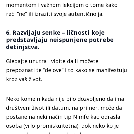
momentom i važnom lekcijom o tome kako
reći “ne“ ili izraziti svoje autentično ja.
6. Razvijaju senke – ličnosti koje
predstavljaju neispunjene potrebe
detinjstva.
Gledajte unutra i vidite da li možete
prepoznati te “delove” i to kako se manifestuju
kroz vaš život.
Neko kome nikada nije bilo dozvoljeno da ima
društveni život ili datum, na primer, može da
postane na neki način tip Nimfe kao odrasla
osoba (vrlo promiskuitetna), dok neko ko je