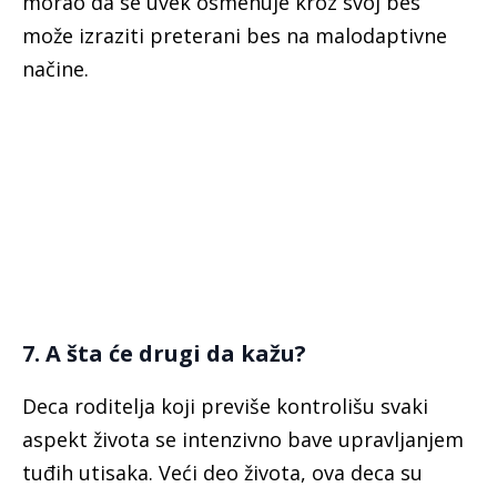
morao da se uvek osmehuje kroz svoj bes
može izraziti preterani bes na malodaptivne
načine.
7. A šta će drugi da kažu?
Deca roditelja koji previše kontrolišu svaki
aspekt života se intenzivno bave upravljanjem
tuđih utisaka. Veći deo života, ova deca su