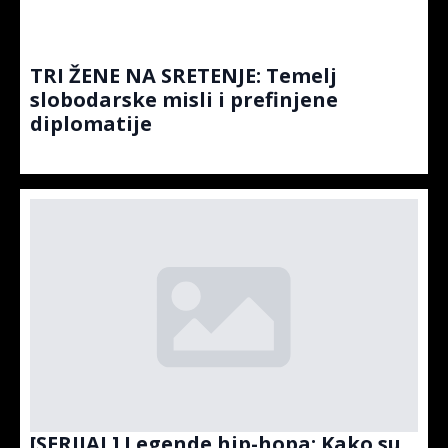
TRI ŽENE NA SRETENJE: Temelj
slobodarske misli i prefinjene
diplomatije
[SERIJAL] Legende hip-hopa: Kako su