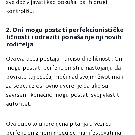
sve doživljavati kao pokušaj da ih drugi
kontrolišu.
2. Oni mogu postati perfekcionističke
ličnosti i odraziti ponašanje njihovih
roditelja.
Ovakva deca postaju narcisoidne ličnosti. Oni
mogu postati perfekcionisti u nastojanju da
povrate taj osećaj moći nad svojim životima i
za sebe, uz osnovno uverenje da ako su
savršeni, konačno mogu postati svoj vlastiti
autoritet.
Ova duboko ukorenjena pitanja u vezi sa
perfekcionizmom mogu se manifestovati na