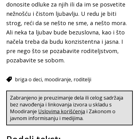
donosite odluke za njih ili da im se posvetite
nežnošću i čistom ljubavlju. U redu je biti
strog, reći da se nešto ne sme, a nešto mora.
Ali neka ta ljubav bude bezuslovna, kao i što
načela treba da budu konzistentna i jasna. I
pre nego što se pozabavite roditeljstvom,
pozabavite se sobom.
briga o deci
moodiranje
roditelji
Zabranjeno je preuzimanje dela ili celog sadržaja
bez navođenja i linkovanja izvora u skladu s
Moodiranje
Uslovima korišćenja
i Zakonom o
javnom informisanju i medijima.