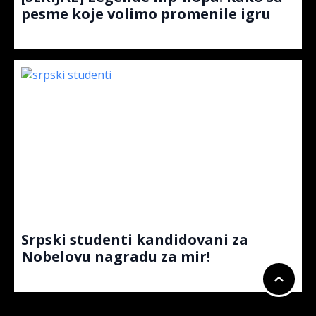
pesme koje volimo promenile igru
Srpski studenti kandidovani za
Nobelovu nagradu za mir!