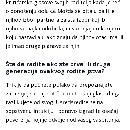
kritičarske glasove svojih roditelja kada je reč
o donošenju odluka. Možda se pitaju da li je
njihov izbor partnera zaista izbor koji bi
njihova majka odobrila, ili sumnjaju u karijeru
koju nastavljaju ako znaju da njihov otac ima ili
je imao druge planove za njih.
Šta da radite ako ste prva ili druga
generacija ovakvog roditeljstva?
Trik je da počnete polako da prepoznajete i
zamenjujete taj kritični unutrašnji glas i da ga
razlikujete od svog. Usredsredite se na
sopstvenu intuiciju i ponovo izgradite osećaj
poverenja koji je odvojen od vašeg vaspitanja.