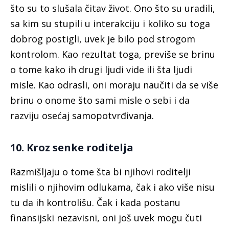
što su to slušala čitav život. Ono što su uradili,
sa kim su stupili u interakciju i koliko su toga
dobrog postigli, uvek je bilo pod strogom
kontrolom. Kao rezultat toga, previše se brinu
o tome kako ih drugi ljudi vide ili šta ljudi
misle. Kao odrasli, oni moraju naučiti da se više
brinu o onome što sami misle o sebi i da
razviju osećaj samopotvrđivanja.
10. Kroz senke roditelja
Razmišljaju o tome šta bi njihovi roditelji
mislili o njihovim odlukama, čak i ako više nisu
tu da ih kontrolišu. Čak i kada postanu
finansijski nezavisni, oni još uvek mogu čuti