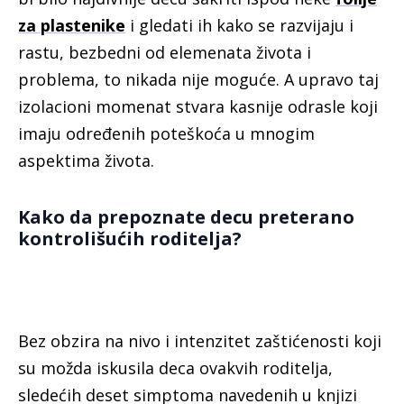
za plastenike
i gledati ih kako se razvijaju i
rastu, bezbedni od elemenata života i
problema, to nikada nije moguće. A upravo taj
izolacioni momenat stvara kasnije odrasle koji
imaju određenih poteškoća u mnogim
aspektima života.
Kako da prepoznate decu preterano
kontrolišućih roditelja?
Bez obzira na nivo i intenzitet zaštićenosti koji
su možda iskusila deca ovakvih roditelja,
sledećih deset simptoma navedenih u knjizi