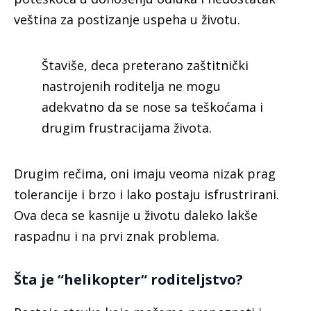
veština za postizanje uspeha u životu.
Štaviše, deca preterano zaštitnički
nastrojenih roditelja ne mogu
adekvatno da se nose sa teškoćama i
drugim frustracijama života.
Drugim rečima, oni imaju veoma nizak prag
tolerancije i brzo i lako postaju isfrustrirani.
Ova deca se kasnije u životu daleko lakše
raspadnu i na prvi znak problema.
Šta je “helikopter“ roditeljstvo?