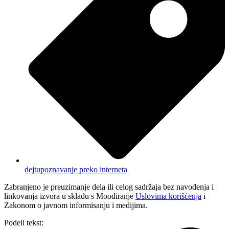
dejt
upoznavanje preko interneta
Zabranjeno je preuzimanje dela ili celog sadržaja bez navođenja i
linkovanja izvora u skladu s Moodiranje
Uslovima korišćenja
i
Zakonom o javnom informisanju i medijima.
Podeli tekst: