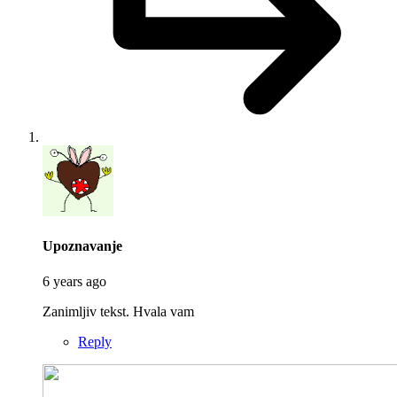
says:
Upoznavanje
6 years ago
Zanimljiv tekst. Hvala vam
Reply