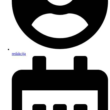
redakcija