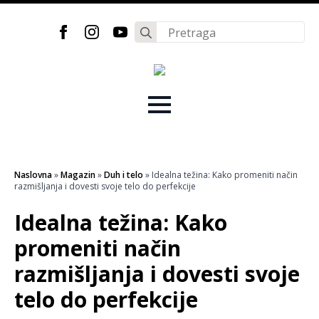
Search
for:
Naslovna
»
Magazin
»
Duh i telo
»
Idealna težina: Kako promeniti način
razmišljanja i dovesti svoje telo do perfekcije
Idealna težina: Kako
promeniti način
razmišljanja i dovesti svoje
telo do perfekcije