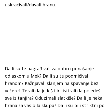
uskraćivali/davali hranu.
Da li su te nagrađivali za dobro ponašanje
odlaskom u Mek? Da li su te podmićivali
hranom? Kažnjavali slanjem na spavanje bez
večere? Terali da jedeš i insistirali da pojedeš
sve iz tanjira? Oduzimali slatkiše? Da li je neka
hrana za vas bila skupa? Da li su bili striktni po