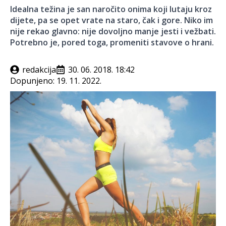
Idealna težina je san naročito onima koji lutaju kroz
dijete, pa se opet vrate na staro, čak i gore. Niko im
nije rekao glavno: nije dovoljno manje jesti i vežbati.
Potrebno je, pored toga, promeniti stavove o hrani.
redakcija
30. 06. 2018. 18:42
Dopunjeno:
19. 11. 2022.