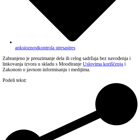
anksioznost
kontrola stresa
stres
Zabranjeno je preuzimanje dela ili celog sadržaja bez navođenja i
linkovanja izvora u skladu s Moodiranje
Uslovima korišćenja
i
Zakonom o javnom informisanju i medijima.
Podeli tekst: