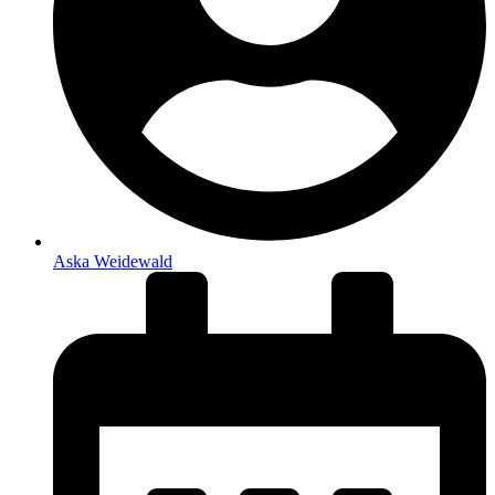
Aska Weidewald