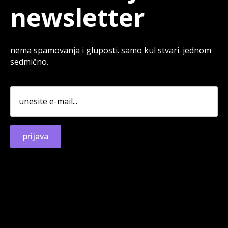
newsletter
nema spamovanja i gluposti. samo kul stvari. jednom
sedmično.
prijava