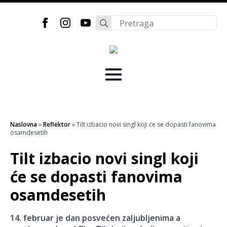
Search
for:
Naslovna
»
Reflektor
»
Tilt izbacio novi singl koji će se dopasti fanovima
osamdesetih
Tilt izbacio novi singl koji
će se dopasti fanovima
osamdesetih
14. februar je dan posvećen zaljubljenima a