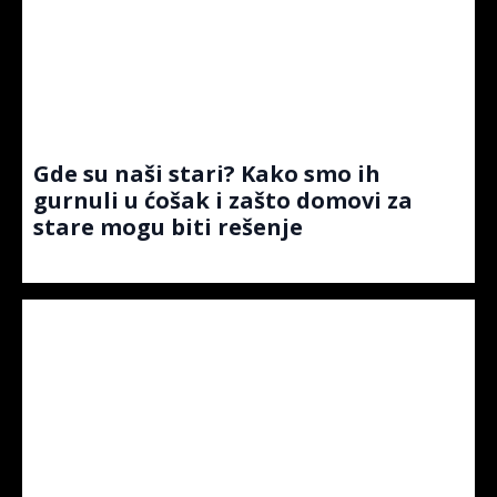
Gde su naši stari? Kako smo ih
gurnuli u ćošak i zašto domovi za
stare mogu biti rešenje