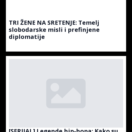
TRI ŽENE NA SRETENJE: Temelj
slobodarske misli i prefinjene
diplomatije
[SERIJAL] Legende hip-hopa: Kako su