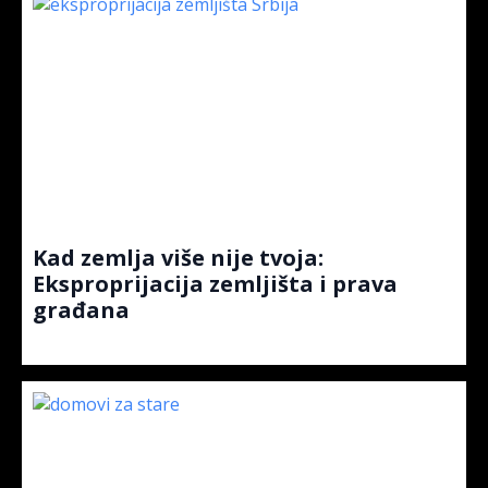
Kad zemlja više nije tvoja:
Eksproprijacija zemljišta i prava
građana