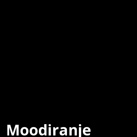
Moodiranje