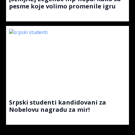
pesme koje volimo promenile igru
Srpski studenti kandidovani za
Nobelovu nagradu za mir!