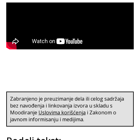
Zabranjeno je preuzimanje dela ili celog sadržaja
bez navođenja i linkovanja izvora u skladu s
Moodiranje
Uslovima korišćenja
i Zakonom o
javnom informisanju i medijima.