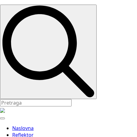
Search
for:
Naslovna
Reflektor