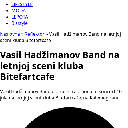
LIFESTYLE
MODA
LEPOTA
Bizstyle
Naslovna
»
Reflektor
»
Vasil Hadžimanov Band na letnjoj
sceni kluba Bitefartcafe
Vasil Hadžimanov Band na
letnjoj sceni kluba
Bitefartcafe
Vasil Hadžimanov Band održaće tradicionalni koncert 10.
jula na letnjoj sceni kluba Bitefartcafe, na Kalemegdanu.