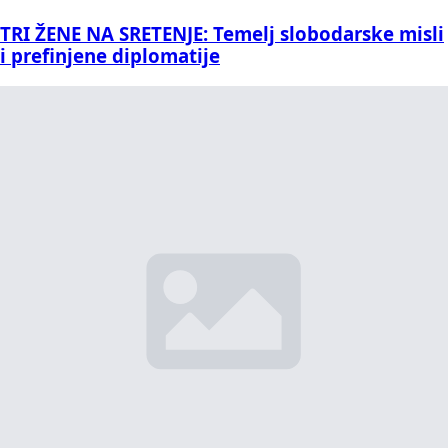
TRI ŽENE NA SRETENJE: Temelj slobodarske misli
i prefinjene diplomatije