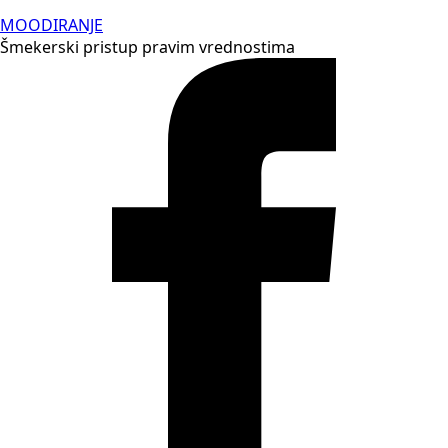
MOODIRANJE
Šmekerski pristup pravim vrednostima