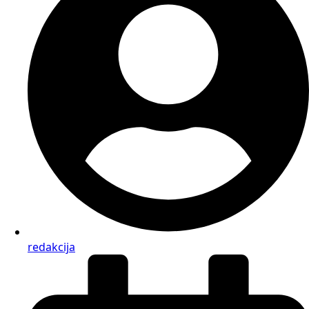
redakcija