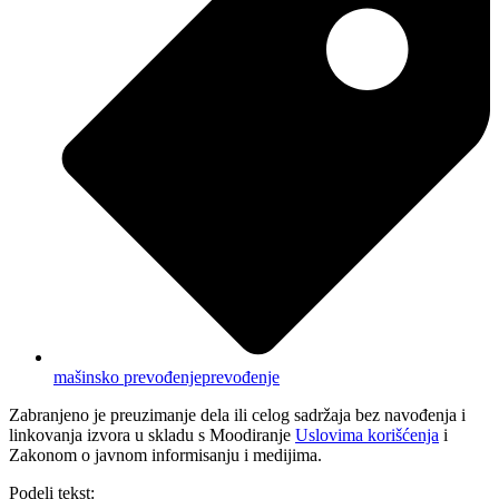
mašinsko prevođenje
prevođenje
Zabranjeno je preuzimanje dela ili celog sadržaja bez navođenja i
linkovanja izvora u skladu s Moodiranje
Uslovima korišćenja
i
Zakonom o javnom informisanju i medijima.
Podeli tekst: