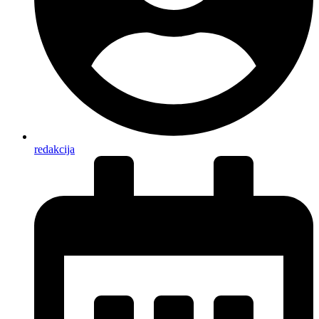
redakcija