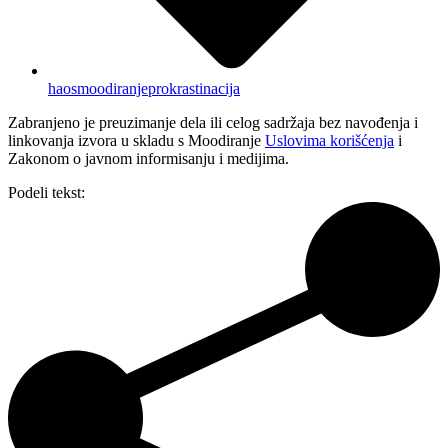
haos
moodiranje
prokrastinacija
Zabranjeno je preuzimanje dela ili celog sadržaja bez navođenja i
linkovanja izvora u skladu s Moodiranje
Uslovima korišćenja
i
Zakonom o javnom informisanju i medijima.
Podeli tekst: