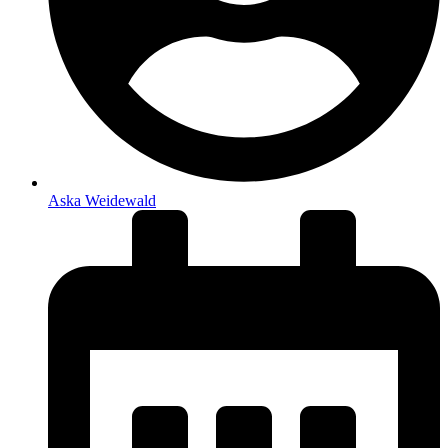
Aska Weidewald