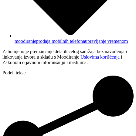
moodiranje
prodaja mobilnih telefona
upravljanje vremenom
Zabranjeno je preuzimanje dela ili celog sadržaja bez navođenja i
linkovanja izvora u skladu s Moodiranje
Uslovima korišćenja
i
Zakonom o javnom informisanju i medijima.
Podeli tekst: