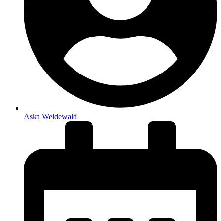
Aska Weidewald