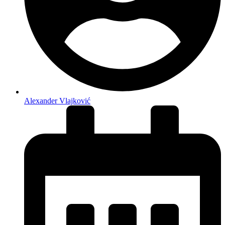
Alexander Vlajković